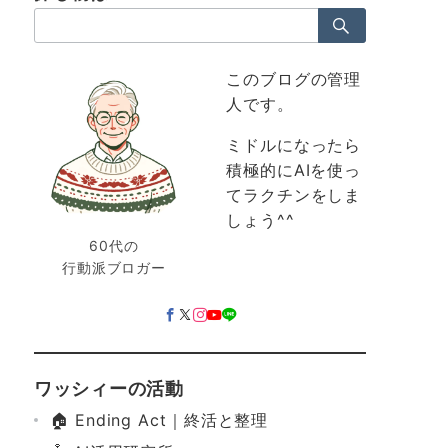
検
索：
このブログの管理
人です。
ミドルになったら
積極的にAIを使っ
てラクチンをしま
しょう^^
60代の
行動派ブロガー
ワッシィーの活動
🏠 Ending Act｜終活と整理