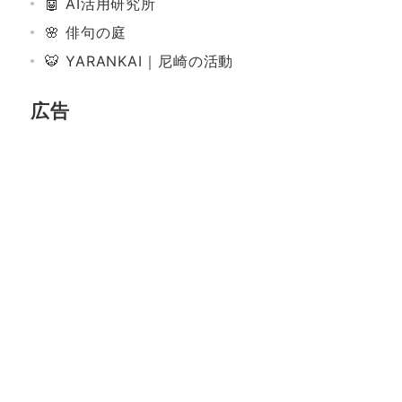
🤖 AI活用研究所
🌸 俳句の庭
🐯 YARANKAI｜尼崎の活動
広告