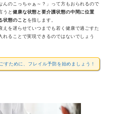
なんのこっちゃぁ～？」って方もおられるので
言うと
健康な状態と要介護状態の中間に位置
る状態のこと
を指します。
衰えを遅らせていつまでも若く健康で過ごすた
入れることで実現できるのではないでしょう
ごすために、フレイル予防を始めましょう！