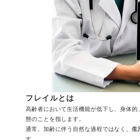
フレイルとは
高齢者において生活機能が低下し、身体的
態のことを指します。
通常、加齢に伴う自然な過程ではなく、
生
す。