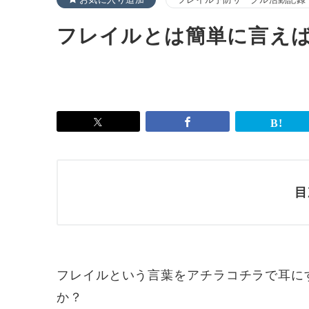
フレイルとは簡単に言え
目
フレイルという言葉をアチラコチラで耳に
か？