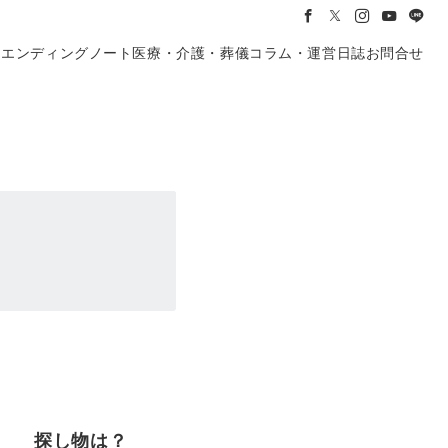
き
エンディングノート
医療・介護・葬儀
コラム・運営日誌
お問合せ
探し物は？