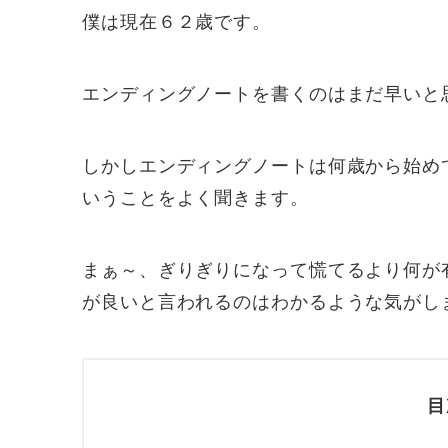
僕は現在６２歳です。
エンディングノートを書くのはまだ早いと
しかしエンディングノートは何歳から始め
いうことをよく聞きます。
まぁ～、ぎりぎりになって慌てるより何が
が良いと言われるのはわかるような気がし
目