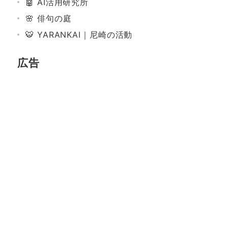
🤖 AI活用研究所
🌸 俳句の庭
🐯 YARANKAI｜尼崎の活動
広告