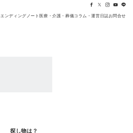
き
エンディングノート
医療・介護・葬儀
コラム・運営日誌
お問合せ
探し物は？