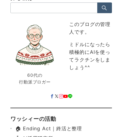
検
索：
このブログの管理
人です。
ミドルになったら
積極的にAIを使っ
てラクチンをしま
しょう^^
60代の
行動派ブロガー
ワッシィーの活動
🏠 Ending Act｜終活と整理