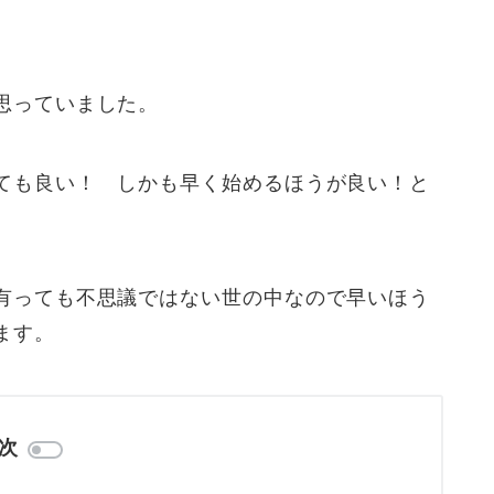
思っていました。
ても良い！ しかも早く始めるほうが良い！と
有っても不思議ではない世の中なので早いほう
ます。
次